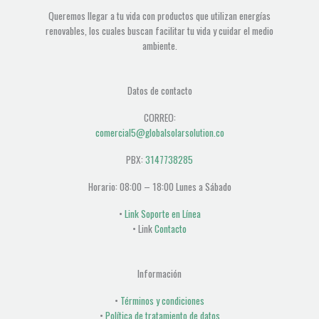
Queremos llegar a tu vida con productos que utilizan energías
renovables, los cuales buscan facilitar tu vida y cuidar el medio
ambiente.
Datos de contacto
CORREO:
comercial5@globalsolarsolution.co
PBX:
3147738285
Horario: 08:00 – 18:00 Lunes a Sábado
•
Link Soporte en Línea
• Link
Contacto
Información
•
Términos y condiciones
•
Política de tratamiento de datos