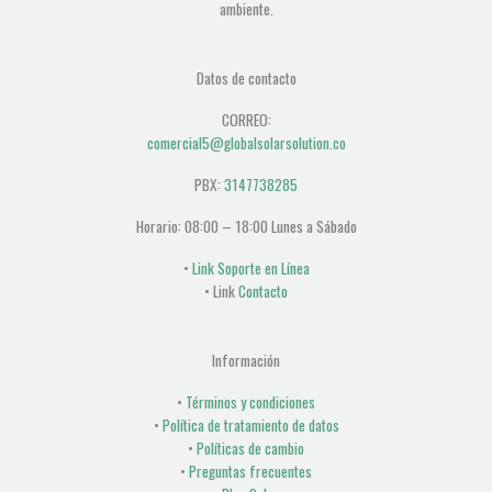
ambiente.
Datos de contacto
CORREO:
comercial5@globalsolarsolution.co
PBX:
3147738285
Horario: 08:00 – 18:00 Lunes a Sábado
•
Link Soporte en Línea
• Link
Contacto
Información
•
Términos y condiciones
•
Política de tratamiento de datos
•
Políticas de cambio
•
Preguntas frecuentes