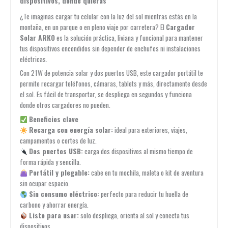
dispositivos, donde quieras
¿Te imaginas cargar tu celular con la luz del sol mientras estás en la
montaña, en un parque o en pleno viaje por carretera? El
Cargador
Solar ARKO
es la solución práctica, liviana y funcional para mantener
tus dispositivos encendidos sin depender de enchufes ni instalaciones
eléctricas.
Con 21W de potencia solar y dos puertos USB, este cargador portátil te
permite recargar teléfonos, cámaras, tablets y más, directamente desde
el sol. Es fácil de transportar, se despliega en segundos y funciona
donde otros cargadores no pueden.
Beneficios clave
Recarga con energía solar:
ideal para exteriores, viajes,
campamentos o cortes de luz.
Dos puertos USB:
carga dos dispositivos al mismo tiempo de
forma rápida y sencilla.
Portátil y plegable:
cabe en tu mochila, maleta o kit de aventura
sin ocupar espacio.
Sin consumo eléctrico:
perfecto para reducir tu huella de
carbono y ahorrar energía.
Listo para usar:
solo despliega, orienta al sol y conecta tus
dispositivos.