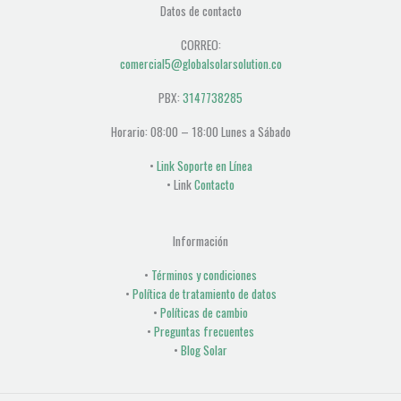
Datos de contacto
CORREO:
comercial5@globalsolarsolution.co
PBX:
3147738285
Horario: 08:00 – 18:00 Lunes a Sábado
•
Link Soporte en Línea
• Link
Contacto
Información
•
Términos y condiciones
•
Política de tratamiento de datos
•
Políticas de cambio
•
Preguntas frecuentes
•
Blog Solar