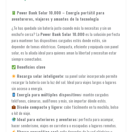
Power Bank Solar 10.000 – Energía portátil para
aventureros, viajeros y amantes de la tecnología
¿Te has quedado sin batería justo cuando más la necesitas y sin un
enchufe cerca? La
Power Bank Solar 10.000
es la solución perfecta
para mantener tus dispositivos cargados estés donde estés, sin
depender de tomas eléctricas. Compacta, eficiente y equipada con panel
solar, es la aliada ideal para quienes aman la libertad y necesitan estar
siempre conectados.
Beneficios clave
Recarga solar inteligente:
su panel solar incorporado permite
recargar la batería con la luz del sol. Ideal para viajes largos o lugares
sin acceso a energía.
Energía para múltiples dispositivos:
mantén cargados
teléfonos, cámaras, audífonos y más, sin importar dónde estés.
Diseño compacto y ligero:
cabe fácilmente en tu mochila, bolso
o kit de viaje.
Ideal para exteriores y aventuras:
perfecta para acampar,
hacer senderismo, viajes en carretera o escapadas a lugares remotos.
Ahorro energético real:
evita depender de la red eléctrica y