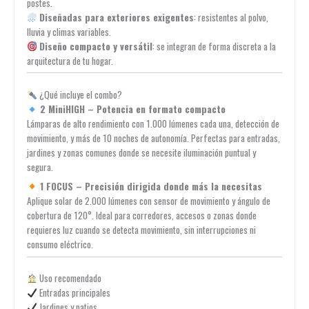
postes.
Diseñadas para exteriores exigentes
: resistentes al polvo,
lluvia y climas variables.
Diseño compacto y versátil
: se integran de forma discreta a la
arquitectura de tu hogar.
¿Qué incluye el combo?
2 MiniHIGH – Potencia en formato compacto
Lámparas de alto rendimiento con 1.000 lúmenes cada una, detección de
movimiento, y más de 10 noches de autonomía. Perfectas para entradas,
jardines y zonas comunes donde se necesite iluminación puntual y
segura.
1 FOCUS – Precisión dirigida donde más la necesitas
Aplique solar de 2.000 lúmenes con sensor de movimiento y ángulo de
cobertura de 120°. Ideal para corredores, accesos o zonas donde
requieres luz cuando se detecta movimiento, sin interrupciones ni
consumo eléctrico.
Uso recomendado
Entradas principales
Jardines y patios