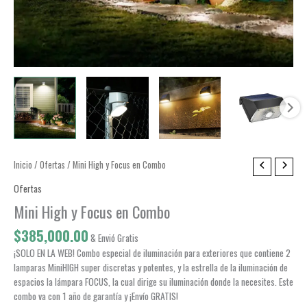
Inicio
/
Ofertas
/ Mini High y Focus en Combo
Ofertas
Mini High y Focus en Combo
$
385,000.00
& Envió Gratis
¡SOLO EN LA WEB! Combo especial de iluminación para exteriores que contiene 2
lamparas MiniHIGH super discretas y potentes, y la estrella de la iluminación de
espacios la lámpara FOCUS, la cual dirige su iluminación donde la necesites. Este
combo va con 1 año de garantía y ¡Envío GRATIS!