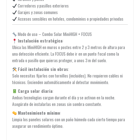
Corredores y pasillos exteriores
Garajes y zonas comunes
Accesos sensibles en hoteles, condominios o propiedades privadas
Modo de uso – Combo Solar MiniHIGH + FOCUS
Instalación estratégica
:
Ubica las MiniHIGH en muros o postes entre 2 y 3 metros de altura para
una detección eficiente. La FOCUS debe ir en un punto focal como la
entrada o pasillo que quieras proteger, a unos 3 m del suelo.
Fácil instalación sin obras
:
Solo necesitas fijarlos con tornillos (incluidos). No requieren cables ni
técnicos. Encienden automáticamente al detectar movimiento.
Carga solar diaria
:
Ambas tecnologías cargan durante el día y se activan en la noche.
Asegúrate de instalarlas en zonas sin sombra constante.
Mantenimiento mínimo
:
Limpia los paneles solares con un paño húmedo cada cierto tiempo para
asegurar un rendimiento óptimo.